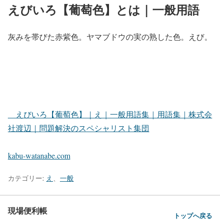
えびいろ【葡萄色】とは｜一般用語
灰みを帯びた赤紫色。ヤマブドウの実の熟した色。えび。
えびいろ【葡萄色】｜え｜一般用語集｜用語集｜株式会
社渡辺｜問題解決のスペシャリスト集団
kabu-watanabe.com
カテゴリー:
え
、
一般
現場便利帳
トップへ戻る