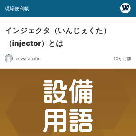
現場便利帳
インジェクタ（いんじぇくた）
（injector）とは
ecwatanabe
10か月前