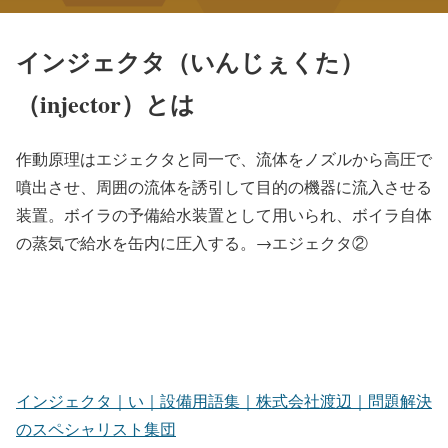
インジェクタ（いんじぇくた）
（injector）とは
作動原理はエジェクタと同一で、流体をノズルから高圧で
噴出させ、周囲の流体を誘引して目的の機器に流入させる
装置。ボイラの予備給水装置として用いられ、ボイラ自体
の蒸気で給水を缶内に圧入する。→エジェクタ②
インジェクタ｜い｜設備用語集｜株式会社渡辺｜問題解決
のスペシャリスト集団