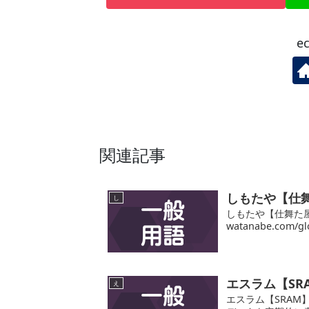
e
関連記事
しもたや【仕
し
しもたや【仕舞た屋
watanabe.com/glo
エスラム【SR
え
エスラム【SRAM】と