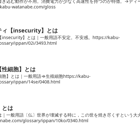
書き込む動作が不用。消費電力が少なく高速性を持つのが特徴。→ディ
kabu-watanabe.com/gloss
【insecurity】とは
security】とは｜一般用語不安定。不安感。https://kabu-
ssary/ippan/02i/3493.html
【性細胞】とは
】とは｜一般用語⇒生殖細胞https://kabu-
ssary/ippan/14se/0408.html
】とは
は｜一般用語〔仏〕世界が壊滅する時に，この世を焼き尽くすという大
anabe.com/glossary/ippan/10ko/0340.html