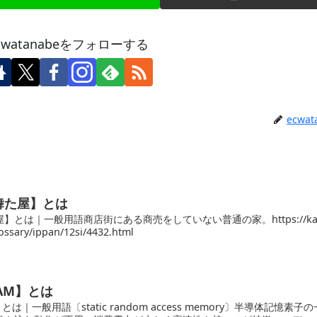
cwatanabeをフォローする
ecwat
舞た屋】とは
】とは｜一般用語商店街にある商売をしていない普通の家。https://ka
ssary/ippan/12si/4432.html
AM】とは
は｜一般用語〔static random access memory〕半導体記憶素子