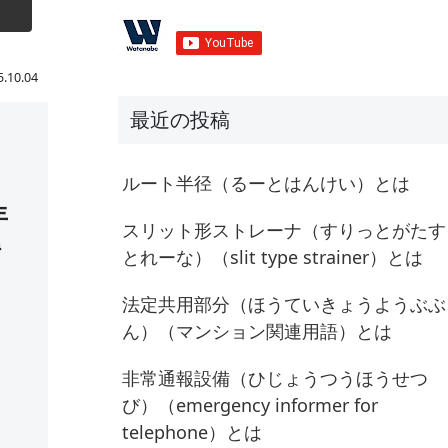
5.10.04
最近の投稿
ルート半径（るーとはんけい）とは
年
スリット形ストレーナ（すりっとがたす
得
とれーな）（slit type strainer）とは
法定共用部分（ほうていきょうようぶぶ
ん）（マンション関連用語）とは
非常通報設備（ひじょうつうほうせつ
び）（emergency informer for
telephone）とは