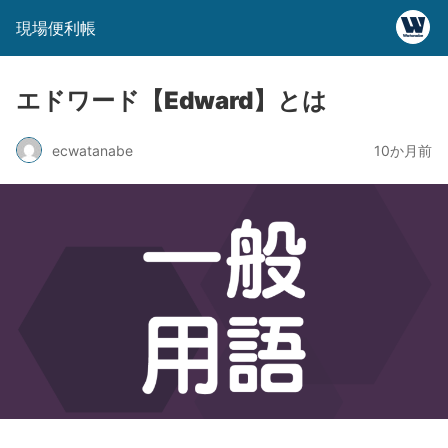
現場便利帳
エドワード【Edward】とは
ecwatanabe
10か月前