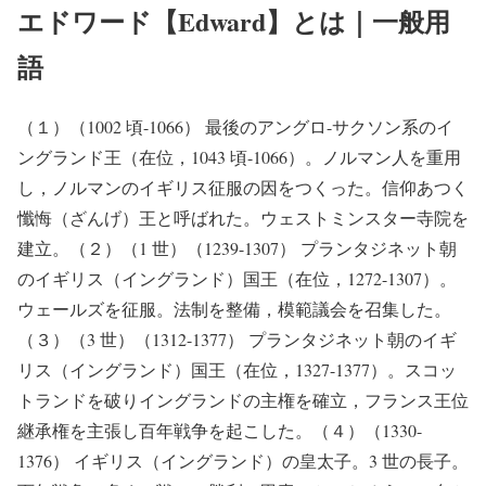
エドワード【Edward】とは｜一般用
語
（１）（1002 頃-1066） 最後のアングロ-サクソン系のイ
ングランド王（在位，1043 頃-1066）。ノルマン人を重用
し，ノルマンのイギリス征服の因をつくった。信仰あつく
懺悔（ざんげ）王と呼ばれた。ウェストミンスター寺院を
建立。（２）（1 世）（1239-1307） プランタジネット朝
のイギリス（イングランド）国王（在位，1272-1307）。
ウェールズを征服。法制を整備，模範議会を召集した。
（３）（3 世）（1312-1377） プランタジネット朝のイギ
リス（イングランド）国王（在位，1327-1377）。スコッ
トランドを破りイングランドの主権を確立，フランス王位
継承権を主張し百年戦争を起こした。（４）（1330-
1376） イギリス（イングランド）の皇太子。3 世の長子。