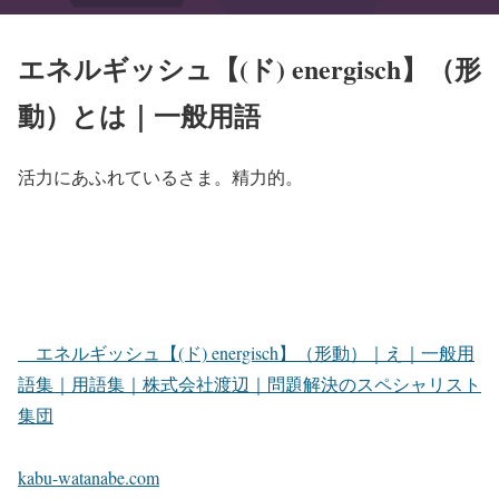
エネルギッシュ【(ド) energisch】（形
動）とは｜一般用語
活力にあふれているさま。精力的。
エネルギッシュ【(ド) energisch】（形動）｜え｜一般用
語集｜用語集｜株式会社渡辺｜問題解決のスペシャリスト
集団
kabu-watanabe.com