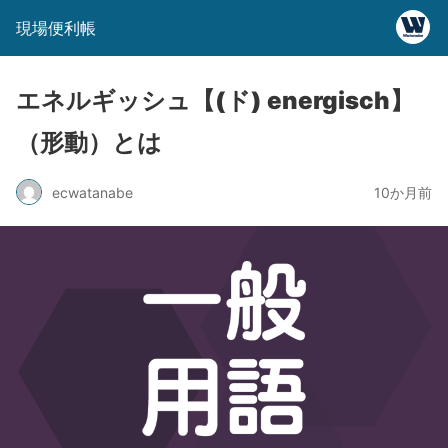
現場便利帳
エネルギッシュ【(ド) energisch】
（形動）とは
ecwatanabe
10か月前