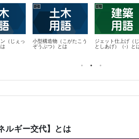
こ
し
ァン（じぇっ
小型構造物（こがたこう
ジェット仕上げ（
とは
ぞうぶつ）とは
としあげ）（-）と
ネルギー交代】とは