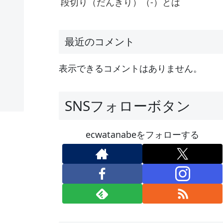
段切り（だんきり）（-）とは
最近のコメント
表示できるコメントはありません。
SNSフォローボタン
ecwatanabeをフォローする