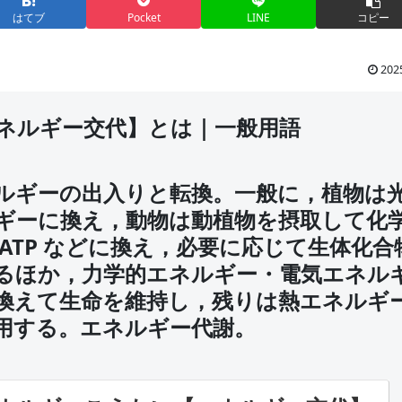
はてブ
Pocket
LINE
コピー
202
ネルギー交代】とは｜一般用語
ルギーの出入りと転換。一般に，植物は
ギーに換え，動物は動植物を摂取して化
ATP などに換え，必要に応じて生体化合
るほか，力学的エネルギー・電気エネル
換えて生命を維持し，残りは熱エネルギ
用する。エネルギー代謝。