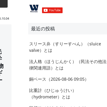
5.10.04
最近の投稿
スリース弁（すりーすべん）（sluice
光
valve）とは
学
法人格（ほうじんかく）（民法その他法
物
律関連用語）とは
ギ
ー
銅ベース（2026-08-06 09:05）
比重計（ひじゅうけい）
（hydrometer）とは