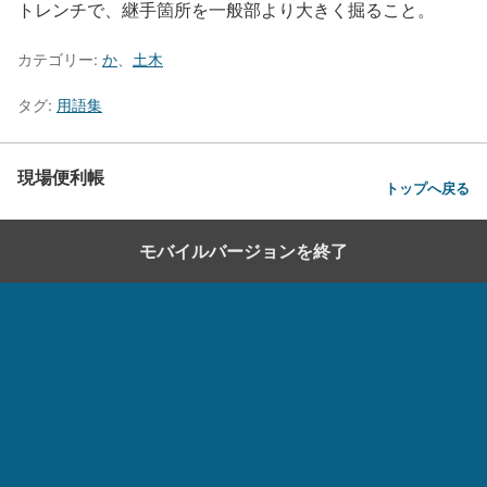
トレンチで、継手箇所を一般部より大きく掘ること。
カテゴリー:
か
、
土木
タグ:
用語集
現場便利帳
トップへ戻る
モバイルバージョンを終了