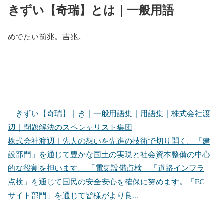
きずい【奇瑞】とは｜一般用語
めでたい前兆。吉兆。
きずい【奇瑞】｜き｜一般用語集｜用語集｜株式会社渡
辺｜問題解決のスペシャリスト集団
株式会社渡辺｜先人の想いを先進の技術で切り開く。「建
設部門」を通じて豊かな国土の実現と社会資本整備の中心
的な役割を担います。 「電気設備点検」「道路インフラ
点検」を通じて国民の安全安心を確保に努めます。「EC
サイト部門」を通じて皆様がより良...