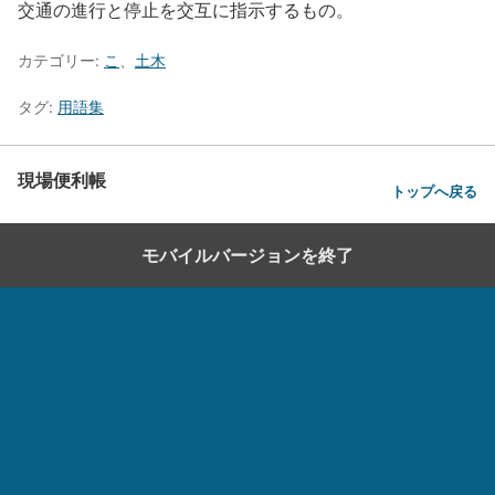
交通の進行と停止を交互に指示するもの。
カテゴリー:
こ
、
土木
タグ:
用語集
現場便利帳
トップへ戻る
モバイルバージョンを終了