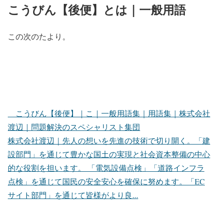
こうびん【後便】とは｜一般用語
この次のたより。
こうびん【後便】｜こ｜一般用語集｜用語集｜株式会社
渡辺｜問題解決のスペシャリスト集団
株式会社渡辺｜先人の想いを先進の技術で切り開く。「建
設部門」を通じて豊かな国土の実現と社会資本整備の中心
的な役割を担います。 「電気設備点検」「道路インフラ
点検」を通じて国民の安全安心を確保に努めます。「EC
サイト部門」を通じて皆様がより良...