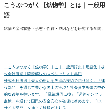
こうぶつがく【鉱物学】とは｜一般用
語
鉱物の産出状態・形態・性質・成因などを研究する学問。
こうぶつがく【鉱物学】｜こ｜一般用語集｜用語集｜株
式会社渡辺｜問題解決のスペシャリスト集団
株式会社渡辺｜先人の想いを先進の技術で切り開く。「建
設部門」を通じて豊かな国土の実現と社会資本整備の中心
的な役割を担います。 「電気設備点検」「道路インフラ
点検」を通じて国民の安全安心を確保に努めます。「EC
サイト部門」を通じて皆様がより良...