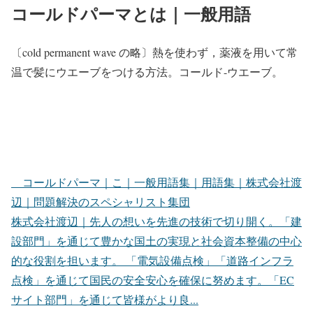
コールドパーマとは｜一般用語
〔cold permanent wave の略〕熱を使わず，薬液を用いて常
温で髪にウエーブをつける方法。コールド-ウエーブ。
コールドパーマ｜こ｜一般用語集｜用語集｜株式会社渡
辺｜問題解決のスペシャリスト集団
株式会社渡辺｜先人の想いを先進の技術で切り開く。「建
設部門」を通じて豊かな国土の実現と社会資本整備の中心
的な役割を担います。 「電気設備点検」「道路インフラ
点検」を通じて国民の安全安心を確保に努めます。「EC
サイト部門」を通じて皆様がより良...