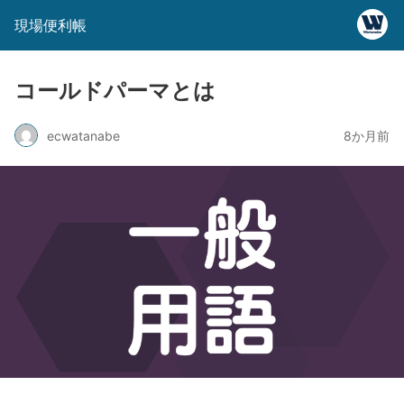
現場便利帳
コールドパーマとは
ecwatanabe
8か月前