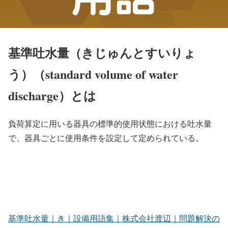
基準吐水量（きじゅんとすいりょ
う）（standard volume of water
discharge）とは
負荷算定に用いる器具の標準的使用状態における吐水量
で、器具ごとに使用条件を設定して定められている。
基準吐水量｜き｜設備用語集｜株式会社渡辺｜問題解決の