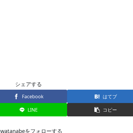
シェアする
Facebook
はてブ
LINE
コピー
cwatanabeをフォローする