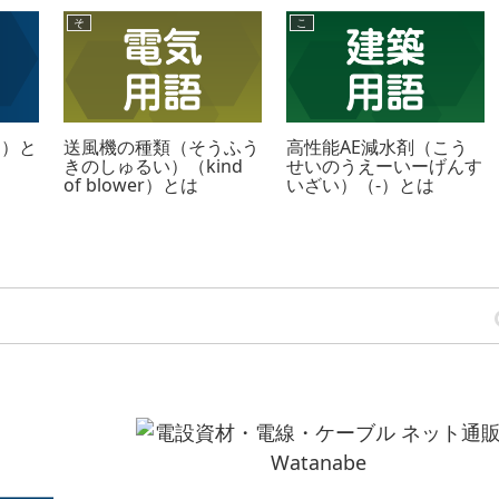
そ
こ
き）と
送風機の種類（そうふう
高性能AE減水剤（こう
きのしゅるい）（kind
せいのうえーいーげんす
of blower）とは
いざい）（-）とは