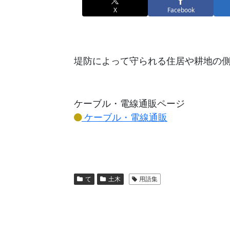
X
Facebook
堤防によって守られる住居や耕地の
ケーブル・電線通販ページ
ケーブル・電線通販
て
土木
用語集