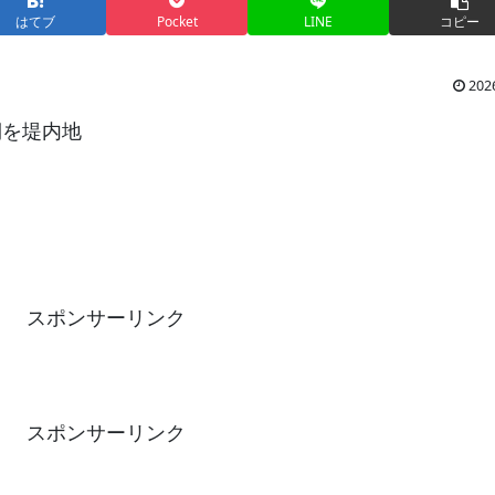
はてブ
Pocket
LINE
コピー
202
側を堤内地
スポンサーリンク
スポンサーリンク