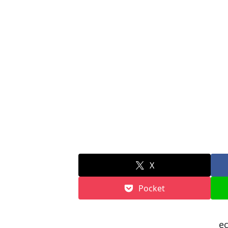
X
Pocket
e