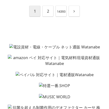
次
1
2
14393
へ