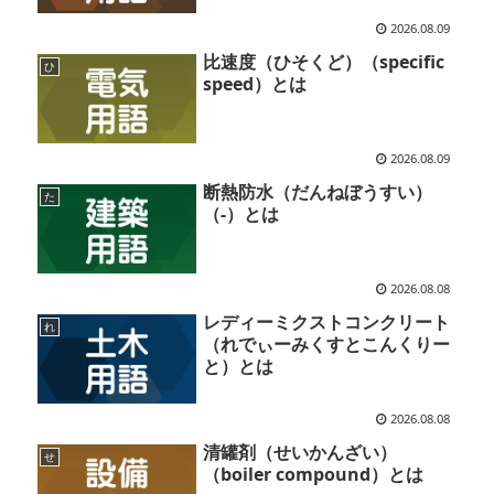
2026.08.09
比速度（ひそくど）（specific
ひ
speed）とは
2026.08.09
断熱防水（だんねぼうすい）
た
（-）とは
2026.08.08
レディーミクストコンクリート
れ
（れでぃーみくすとこんくりー
と）とは
2026.08.08
清罐剤（せいかんざい）
せ
（boiler compound）とは