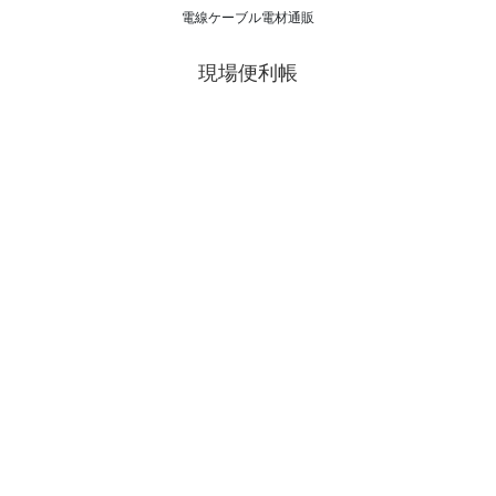
電線ケーブル電材通販
現場便利帳