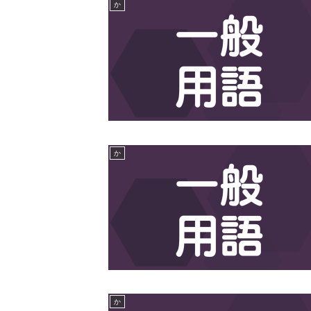
か
か
か