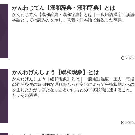
かんわじてん【漢和辞典・漢和字典】とは
かんわじてん【漢和辞典・漢和字典】とは｜一般用語漢字・漢語
本語としての読み方を示し，意義を日本語で解説した辞典。
2025.
かんわげんしょう【緩和現象】とは
かんわげんしょう【緩和現象】とは｜一般用語温度・圧力・電場
の外的条件の時間的な遅れをもった変化によって平衡状態からの
を生じた系が，新たな，あるいはもとの平衡状態に達すること。
た，その過程。
2025.