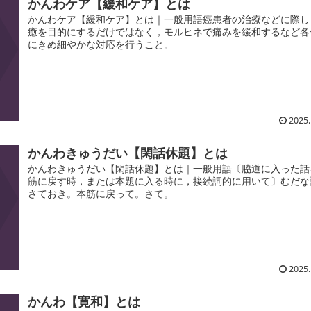
かんわケア【緩和ケア】とは
かんわケア【緩和ケア】とは｜一般用語癌患者の治療などに際し
癒を目的にするだけではなく，モルヒネで痛みを緩和するなど各
にきめ細やかな対応を行うこと。
2025.
かんわきゅうだい【閑話休題】とは
かんわきゅうだい【閑話休題】とは｜一般用語〔脇道に入った話
筋に戻す時，または本題に入る時に，接続詞的に用いて〕むだな
さておき。本筋に戻って。さて。
2025.
かんわ【寛和】とは