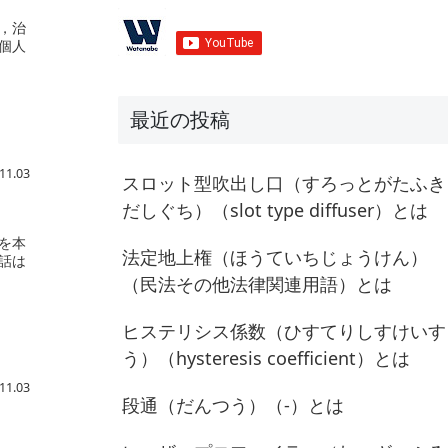
，治
個人
最近の投稿
11.03
スロット型吹出し口（すろっとがたふき
だしぐち）（slot type diffuser）とは
を本
法定地上権（ほうていちじょうけん）
話は
（民法その他法律関連用語）とは
ヒステリシス係数（ひすてりしすけいす
う）（hysteresis coefficient）とは
11.03
段通（だんつう）（-）とは