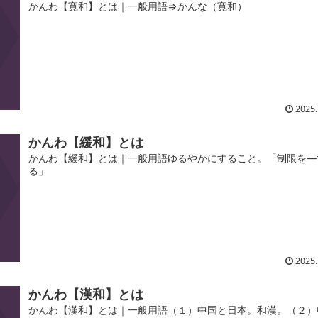
かんわ【寛和】とは｜一般用語⇒かんな（寛和）
2025.
かんわ【緩和】とは
かんわ【緩和】とは｜一般用語ゆるやかにすること。「制限を―
る」
2025.
かんわ【漢和】とは
かんわ【漢和】とは｜一般用語（１）中国と日本。和漢。（２）