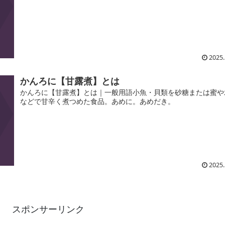
2025.
かんろに【甘露煮】とは
かんろに【甘露煮】とは｜一般用語小魚・貝類を砂糖または蜜や
などで甘辛く煮つめた食品。あめに。あめだき。
2025.
スポンサーリンク