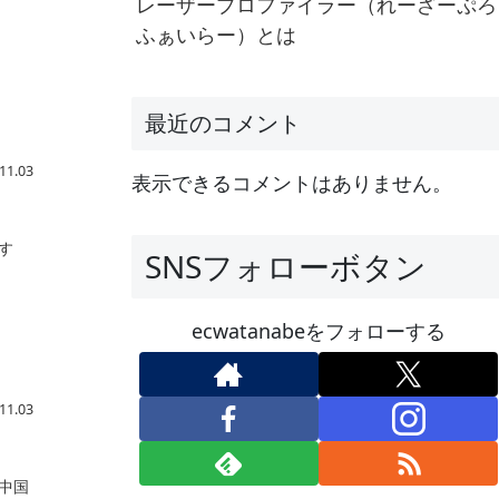
レーザープロファイラー（れーざーぷろ
ふぁいらー）とは
最近のコメント
11.03
表示できるコメントはありません。
す
SNSフォローボタン
ecwatanabeをフォローする
11.03
中国