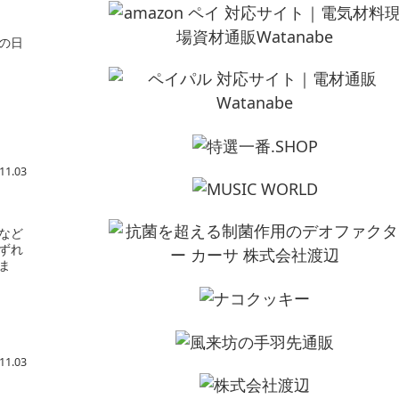
の日
11.03
など
ずれ
ま
11.03