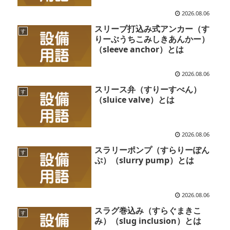
2026.08.06
スリーブ打込み式アンカー（す
す
りーぶうちこみしきあんかー）
（sleeve anchor）とは
2026.08.06
スリース弁（すりーすべん）
す
（sluice valve）とは
2026.08.06
スラリーポンプ（すらりーぽん
す
ぷ）（slurry pump）とは
2026.08.06
スラグ巻込み（すらぐまきこ
す
み）（slug inclusion）とは