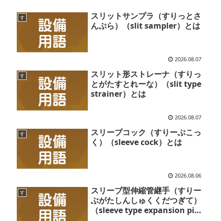
スリットサンプラ（すりっとさ
す
んぷら）（slit sampler）とは
2026.08.07
スリット形ストレーナ（すりっ
す
とがたすとれーな）（slit type
strainer）とは
2026.08.07
スリーブコック（すりーぶこっ
す
く）（sleeve cock）とは
2026.08.06
スリーブ型伸縮管継手（すりー
す
ぶがたしんしゅくくだつぎて）
（sleeve type expansion pipe
joint）とは