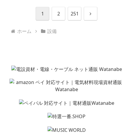
次
1
2
251
へ
ホーム
設備