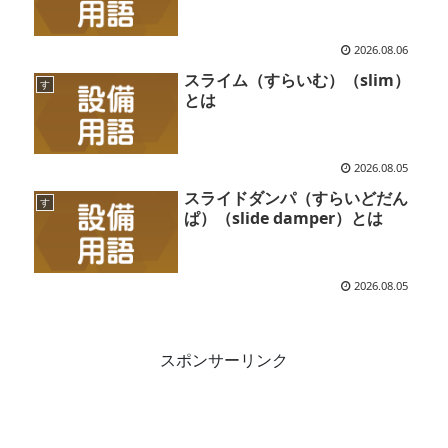
2026.08.06
スライム（すらいむ）（slim）
す
とは
2026.08.05
スライドダンパ（すらいどだん
す
ぱ）（slide damper）とは
2026.08.05
スポンサーリンク