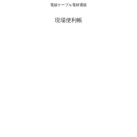
電線ケーブル電材通販
現場便利帳