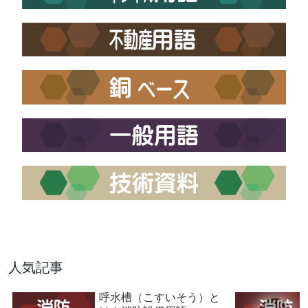
人気記事
呼水槽（こすいそう）と