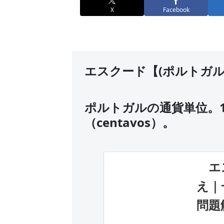
X
Facebook
エスクード【(ポルトガル)
ポルトガルの通貨単位。1 
（centavos）。
エス
え｜
問題