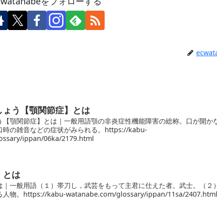
cwatanabeをフォローする
ecwat
しょう【顎関節症】とは
う【顎関節症】とは｜一般用語顎の非炎症性機能障害の総称。口が開か
の雑音などの症状がみられる。https://kabu-
ossary/ippan/06ka/2179.html
】とは
は｜一般用語（１）帯刀し，武芸をもって主君に仕えた者。武士。（２
tps://kabu-watanabe.com/glossary/ippan/11sa/2407.htm