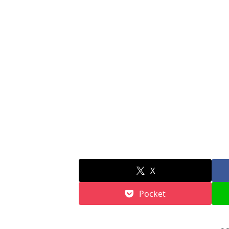
X
Pocket