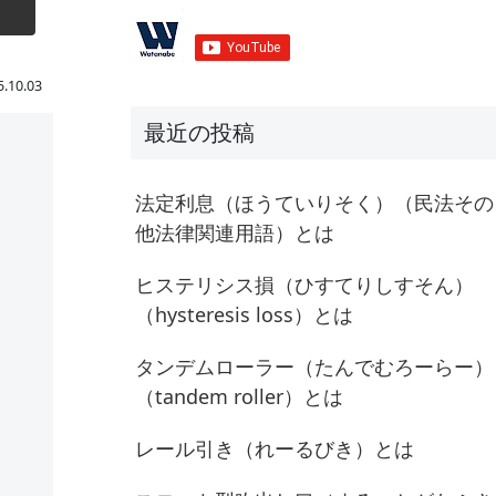
5.10.03
最近の投稿
法定利息（ほうていりそく）（民法その
他法律関連用語）とは
ヒステリシス損（ひすてりしすそん）
（hysteresis loss）とは
タンデムローラー（たんでむろーらー）
（tandem roller）とは
レール引き（れーるびき）とは