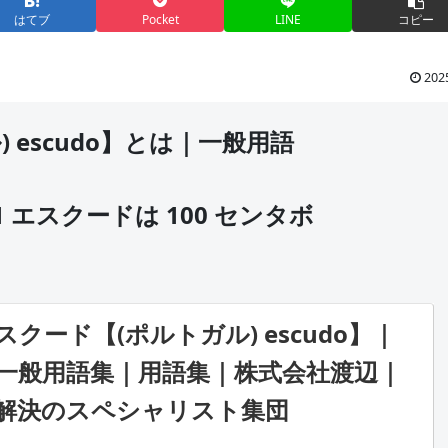
はてブ
Pocket
LINE
コピー
202
 escudo】とは｜一般用語
エスクードは 100 センタボ
クード【(ポルトガル) escudo】｜
一般用語集｜用語集｜株式会社渡辺｜
解決のスペシャリスト集団