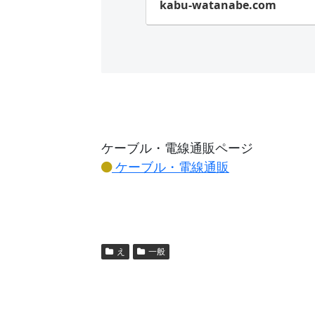
kabu-watanabe.com
ケーブル・電線通販ページ
ケーブル・電線通販
え
一般