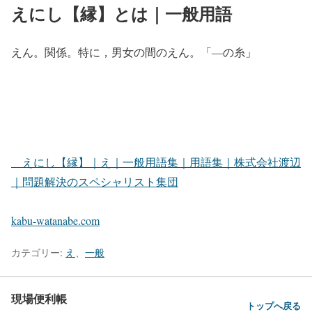
えにし【縁】とは｜一般用語
えん。関係。特に，男女の間のえん。「―の糸」
えにし【縁】｜え｜一般用語集｜用語集｜株式会社渡辺
｜問題解決のスペシャリスト集団
kabu-watanabe.com
カテゴリー:
え
、
一般
現場便利帳
トップへ戻る