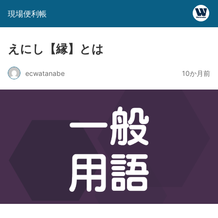
現場便利帳
えにし【縁】とは
ecwatanabe
10か月前