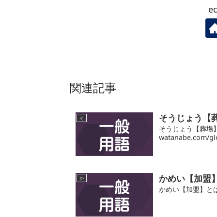
e
関連記事
そうじょう【
そ
そうじょう【葬場】と
watanabe.com/gl
かめい【加盟
か
かめい【加盟】と