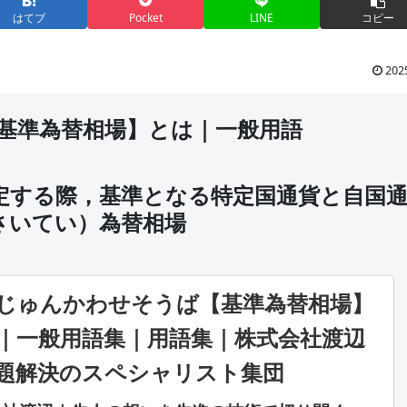
はてブ
Pocket
LINE
コピー
202
基準為替相場】とは｜一般用語
定する際，基準となる特定国通貨と自国
さいてい）為替相場
ゅんかわせそうば【基準為替相場】
｜一般用語集｜用語集｜株式会社渡辺
題解決のスペシャリスト集団