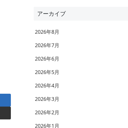
アーカイブ
2026年8月
2026年7月
2026年6月
2026年5月
2026年4月
2026年3月
2026年2月
2026年1月