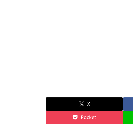
X
Pocket