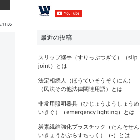
5.11.05
最近の投稿
スリップ継手（すりっぷつぎて）（slip
通
joint）とは
法定相続人（ほうていそうぞくにん）
（民法その他法律関連用語）とは
非常用照明器具（ひじょうようしょうめ
いきぐ）（emergency lighting）とは
炭素繊維強化プラスチック（たんそせん
いきょうかぷらすちっく）（-）とは