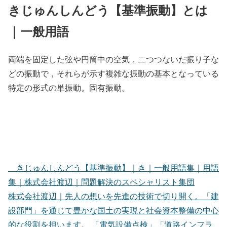
きじゅんしんどう【基準振動】とは
｜一般用語
両端を固定した弦や円筒中の空気，二つつないだ振り子な
どの振動で，それらが示す複雑な振動の基本となっている
特定の形式の単振動。固有振動。
きじゅんしんどう【基準振動】｜き｜一般用語集｜用語
集｜株式会社渡辺｜問題解決のスペシャリスト集団
株式会社渡辺｜先人の想いを先進の技術で切り開く。「建
設部門」を通じて豊かな国土の実現と社会資本整備の中心
的な役割を担います。 「電気設備点検」「道路インフラ