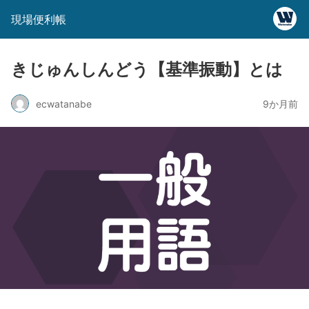
現場便利帳
きじゅんしんどう【基準振動】とは
ecwatanabe
9か月前