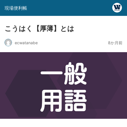
現場便利帳
こうはく【厚薄】とは
ecwatanabe
8か月前