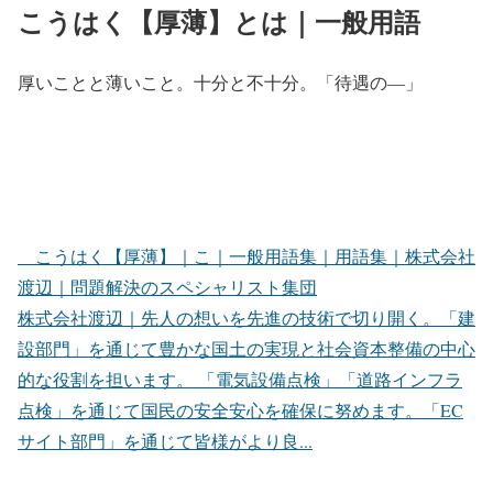
こうはく【厚薄】とは｜一般用語
厚いことと薄いこと。十分と不十分。「待遇の―」
こうはく【厚薄】｜こ｜一般用語集｜用語集｜株式会社
渡辺｜問題解決のスペシャリスト集団
株式会社渡辺｜先人の想いを先進の技術で切り開く。「建
設部門」を通じて豊かな国土の実現と社会資本整備の中心
的な役割を担います。 「電気設備点検」「道路インフラ
点検」を通じて国民の安全安心を確保に努めます。「EC
サイト部門」を通じて皆様がより良...