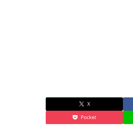
X
Pocket