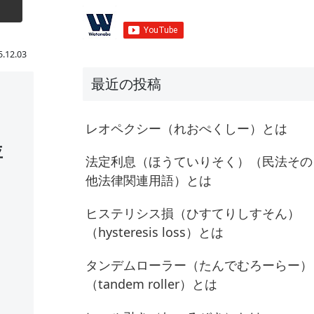
5.12.03
最近の投稿
レオペクシー（れおぺくしー）とは
並
法定利息（ほうていりそく）（民法その
他法律関連用語）とは
ヒステリシス損（ひすてりしすそん）
（hysteresis loss）とは
タンデムローラー（たんでむろーらー）
（tandem roller）とは