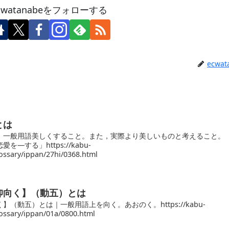
cwatanabeをフォローする
ecwat
とは
｜一般用語美しくすること。また，実際より美しいものと考えること。
―する」https://kabu-
ssary/ippan/27hi/0368.html
仰向く】（動五）とは
（動五）とは｜一般用語上を向く。あおのく。https://kabu-
ssary/ippan/01a/0800.html