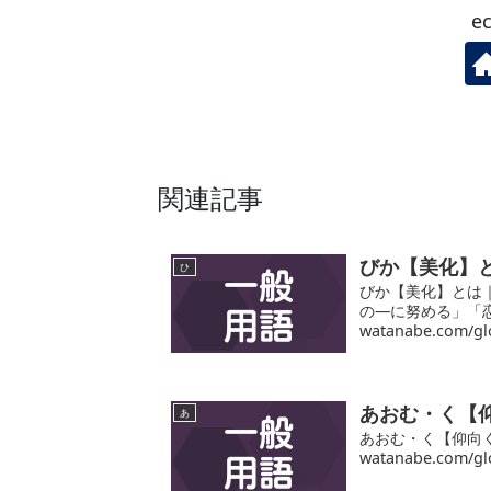
e
関連記事
びか【美化】
ひ
びか【美化】とは
の―に努める」「恋愛を
watanabe.com/glo
あおむ・く【
あ
あおむ・く【仰向く】
watanabe.com/glo