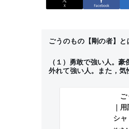
X
Facebook
ごうのもの【剛の者】と
（１）勇敢で強い人。豪
外れて強い人。また，気
ごう
｜用
シャ