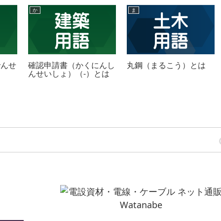
か
ま
でんせ
確認申請書（かくにんし
丸鋼
（まるこう）とは
んせいしょ）（-）とは