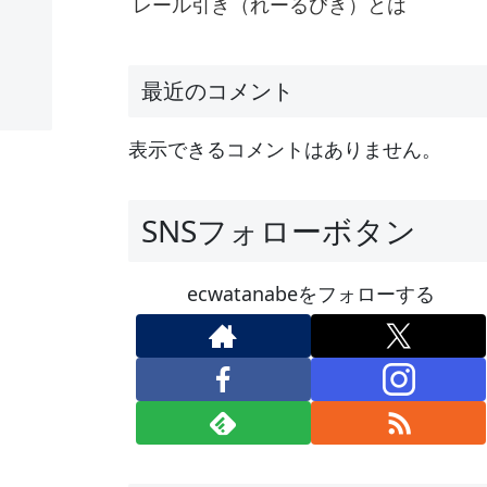
レール引き（れーるびき）とは
最近のコメント
表示できるコメントはありません。
SNSフォローボタン
ecwatanabeをフォローする