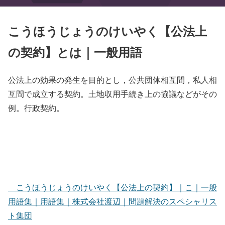
こうほうじょうのけいやく【公法上
の契約】とは｜一般用語
公法上の効果の発生を目的とし，公共団体相互間，私人相
互間で成立する契約。土地収用手続き上の協議などがその
例。行政契約。
こうほうじょうのけいやく【公法上の契約】｜こ｜一般
用語集｜用語集｜株式会社渡辺｜問題解決のスペシャリス
ト集団