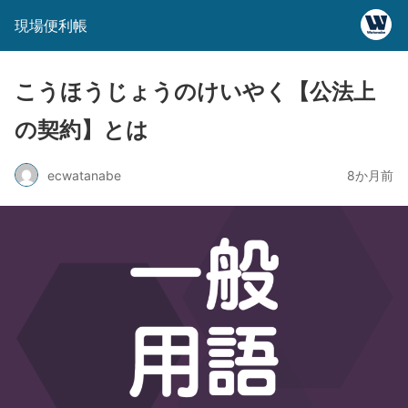
現場便利帳
こうほうじょうのけいやく【公法上
の契約】とは
ecwatanabe
8か月前