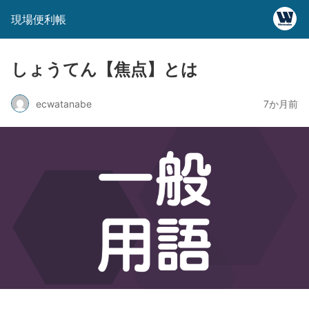
現場便利帳
しょうてん【焦点】とは
ecwatanabe
7か月前