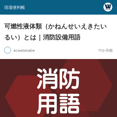
現場便利帳
可燃性液体類（かねんせいえきたい
るい）とは｜消防設備用語
ecwatanabe
11か月前