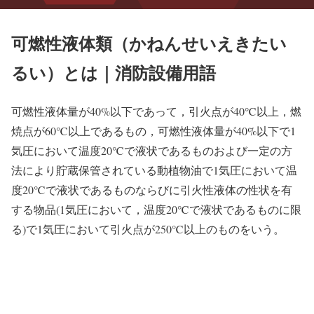
可燃性液体類（かねんせいえきたい
るい）とは｜消防設備用語
可燃性液体量が40%以下であって，引火点が40℃以上，燃
焼点が60℃以上であるもの，可燃性液体量が40%以下で1
気圧において温度20℃で液状であるものおよび一定の方
法により貯蔵保管されている動植物油で1気圧において温
度20℃で液状であるものならびに引火性液体の性状を有
する物品(1気圧において，温度20℃で液状であるものに限
る)で1気圧において引火点が250℃以上のものをいう。