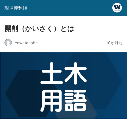
現場便利帳
開削（かいさく）とは
ecwatanabe
10か月前