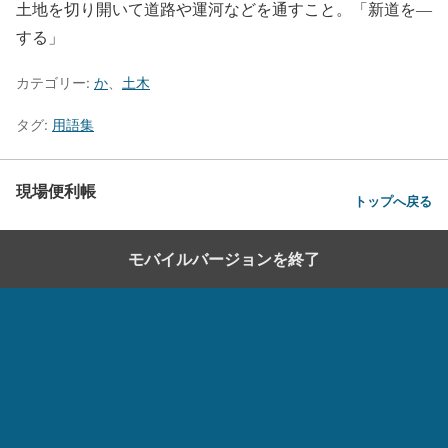
土地を切り開いて道路や運河などを通すこと。「新道を―
する」
カテゴリー:
か
、
土木
タグ:
用語集
現場便利帳
トップへ戻る
モバイルバージョンを終了