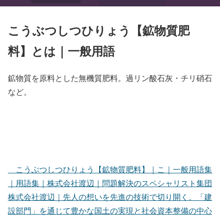
こうぶつしつひりょう【鉱物質肥
料】とは｜一般用語
鉱物質を原料とした無機質肥料。過リン酸石灰・チリ硝石
など。
こうぶつしつひりょう【鉱物質肥料】｜こ｜一般用語集
｜用語集｜株式会社渡辺｜問題解決のスペシャリスト集団
株式会社渡辺｜先人の想いを先進の技術で切り開く。「建
設部門」を通じて豊かな国土の実現と社会資本整備の中心